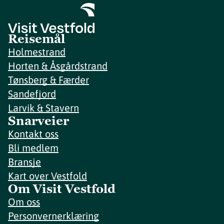
Reisemål
Holmestrand
Horten & Åsgårdstrand
Tønsberg & Færder
Sandefjord
Larvik & Stavern
Snarveier
Kontakt oss
Bli medlem
Bransje
Kart over Vestfold
Om Visit Vestfold
Om oss
Personvernerklæring