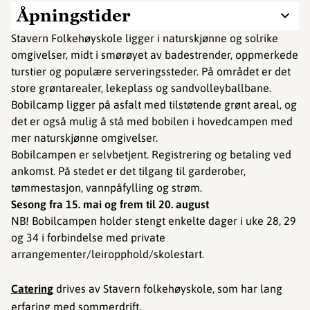
Åpningstider
Stavern Folkehøyskole ligger i naturskjønne og solrike
omgivelser, midt i smørøyet av badestrender, oppmerkede
turstier og populære serveringssteder. På området er det
store grøntarealer, lekeplass og sandvolleyballbane.
Bobilcamp ligger på asfalt med tilstøtende grønt areal, og
det er også mulig å stå med bobilen i hovedcampen med
mer naturskjønne omgivelser.
Bobilcampen er selvbetjent. Registrering og betaling ved
ankomst. På stedet er det tilgang til garderober,
tømmestasjon, vannpåfylling og strøm.
Sesong fra 15. mai og frem til 20. august
NB! Bobilcampen holder stengt enkelte dager i uke 28, 29
og 34 i forbindelse med private
arrangementer/leiropphold/skolestart. ​​​​
Catering
drives av Stavern folkehøyskole, som har lang
erfaring med sommerdrift.