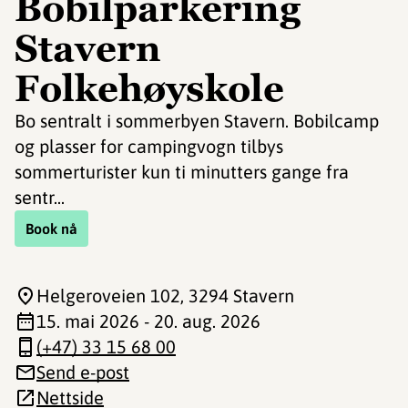
Bobilparkering
Stavern
Folkehøyskole
Bo sentralt i sommerbyen Stavern. Bobilcamp
og plasser for campingvogn tilbys
sommerturister kun ti minutters gange fra
sentr...
Book nå
Helgeroveien 102
, 3294 Stavern
15. mai 2026 - 20. aug. 2026
(+47) 33 15 68 00
Send e-post
Nettside