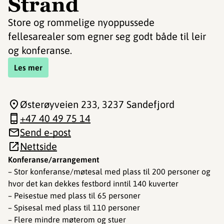
Strand
Store og rommelige nyoppussede
fellesarealer som egner seg godt både til leir
og konferanse.
Les mer
Østerøyveien 233
, 3237 Sandefjord
+47 40 49 75 14
Send e-post
Nettside
Konferanse/arrangement
– Stor konferanse/møtesal med plass til 200 personer og
hvor det kan dekkes festbord inntil 140 kuverter
– Peisestue med plass til 65 personer
– Spisesal med plass til 110 personer
– Flere mindre møterom og stuer