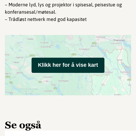
– Moderne lyd, lys og projektor i spisesal, peisestue og
konferansesal/møtesal.
– Trådløst nettverk med god kapasitet
Klikk her for å vise kart
Se også