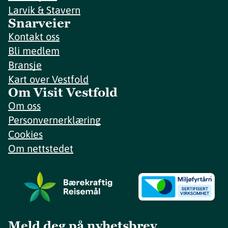
Larvik & Stavern
Snarveier
Kontakt oss
Bli medlem
Bransje
Kart over Vestfold
Om Visit Vestfold
Om oss
Personvernerklæring
Cookies
Om nettstedet
Meld deg på nyhetsbrev