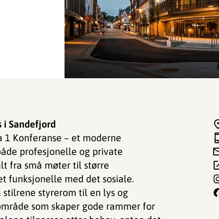
 i Sandefjord
ta 1 Konferanse – et moderne
både profesjonelle og private
lt fra små møter til større
t funksjonelle med det sosiale.
 stilrene styrerom til en lys og
rområde som skaper gode rammer for