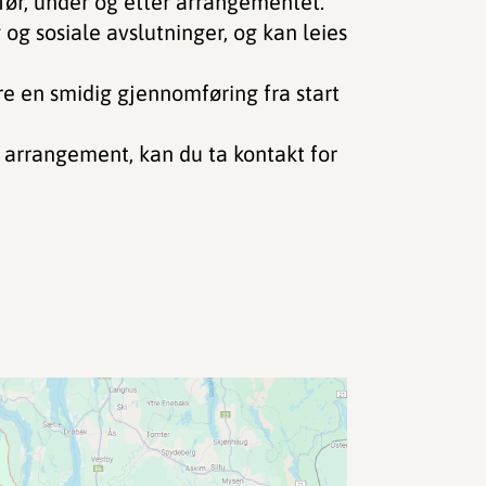
før, under og etter arrangementet.
og sosiale avslutninger, og kan leies
re en smidig gjennomføring fra start
 arrangement, kan du ta kontakt for