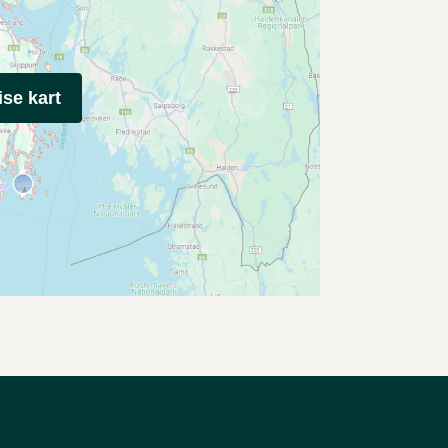
ise kart