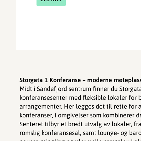
Storgata 1 Konferanse – moderne møteplass
Midt i Sandefjord sentrum finner du Storga
konferansesenter med fleksible lokaler for 
arrangementer. Her legges det til rette for a
konferanser, i omgivelser som kombinerer de
Senteret tilbyr et bredt utvalg av lokaler, fra
romslig konferansesal, samt lounge- og ba