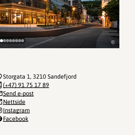
©
Storgata 1
, 3210 Sandefjord
(+47) 91 75 17 89
Send e-post
Nettside
Instagram
Facebook