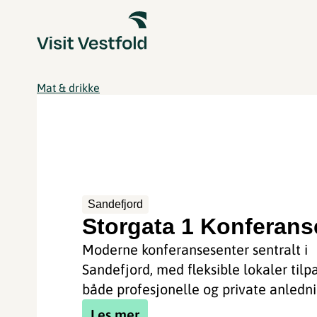
Mat & drikke
Sandefjord
Storgata 1 Konferans
Moderne konferansesenter sentralt i
Sandefjord, med fleksible lokaler tilp
både profesjonelle og private anledni
Les mer