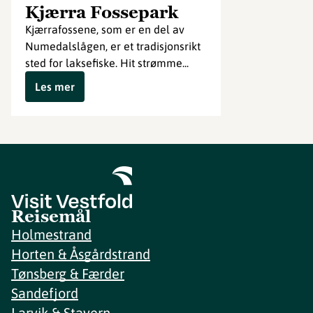
Kjærra Fossepark
Kjærrafossene, som er en del av
Numedalslågen, er et tradisjonsrikt
sted for laksefiske. Hit strømme...
Les mer
Reisemål
Holmestrand
Horten & Åsgårdstrand
Tønsberg & Færder
Sandefjord
Larvik & Stavern