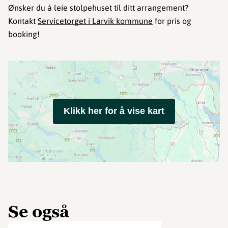
Ønsker du å leie stolpehuset til ditt arrangement?
Kontakt
Servicetorget i Larvik kommune
for pris og
booking!
Klikk her for å vise kart
Se også