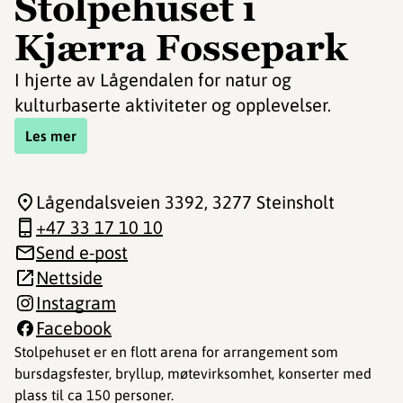
Stolpehuset i
Kjærra Fossepark
I hjerte av Lågendalen for natur og
kulturbaserte aktiviteter og opplevelser.
Les mer
Lågendalsveien 3392
, 3277 Steinsholt
+47 33 17 10 10
Send e-post
Nettside
Instagram
Facebook
Stolpehuset er en flott arena for arrangement som
bursdagsfester, bryllup, møtevirksomhet, konserter med
plass til ca 150 personer.