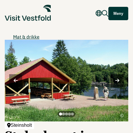
Meny
Mat & drikke
©
Steinsholt