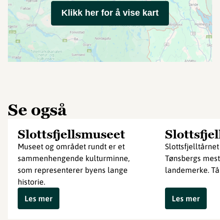
Klikk her for å vise kart
Se også
Slottsfjellsmuseet
Slottsfje
Museet og området rundt er et
Slottsfjelltårnet
sammenhengende kulturminne,
Tønsbergs mest
som representerer byens lange
landemerke. Tårn
historie.
Les mer
Les mer