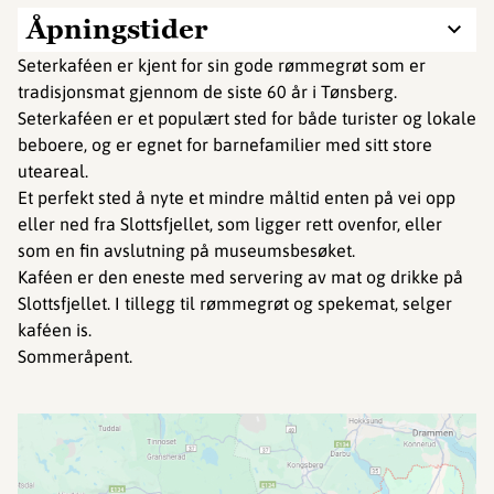
Åpningstider
Seterkaféen er kjent for sin gode rømmegrøt som er
tradisjonsmat gjennom de siste 60 år i Tønsberg.
Seterkaféen er et populært sted for både turister og lokale
beboere, og er egnet for barnefamilier med sitt store
uteareal.
Et perfekt sted å nyte et mindre måltid enten på vei opp
eller ned fra Slottsfjellet, som ligger rett ovenfor, eller
som en fin avslutning på museumsbesøket.
Kaféen er den eneste med servering av mat og drikke på
Slottsfjellet. I tillegg til rømmegrøt og spekemat, selger
kaféen is.
Sommeråpent.