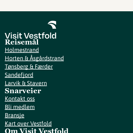
Reisemål
Holmestrand
Horten & Åsgårdstrand
Tønsberg & Færder
Sandefjord
Larvik & Stavern
Snarveier
Kontakt oss
Bli medlem
Bransje
Kart over Vestfold
Om Visit Vestfold