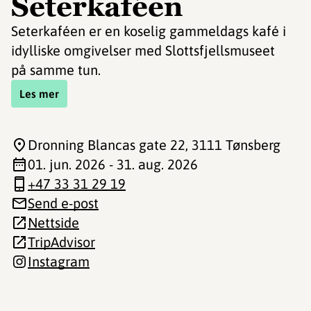
Seterkaféen
Seterkaféen er en koselig gammeldags kafé i
idylliske omgivelser med Slottsfjellsmuseet
på samme tun.
Les mer
Dronning Blancas gate 22
, 3111 Tønsberg
01. jun. 2026 - 31. aug. 2026
+47 33 31 29 19
Send e-post
Nettside
TripAdvisor
Instagram