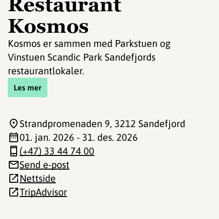
Restaurant
Kosmos
Kosmos er sammen med Parkstuen og
Vinstuen Scandic Park Sandefjords
restaurantlokaler.
Les mer
Strandpromenaden 9
, 3212 Sandefjord
01. jan. 2026 - 31. des. 2026
(+47) 33 44 74 00
Send e-post
Nettside
TripAdvisor