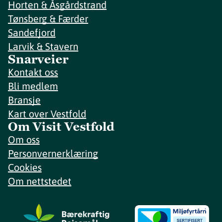
Horten & Åsgårdstrand
Tønsberg & Færder
Sandefjord
Larvik & Stavern
Snarveier
Kontakt oss
Bli medlem
Bransje
Kart over Vestfold
Om Visit Vestfold
Om oss
Personvernerklæring
Cookies
Om nettstedet