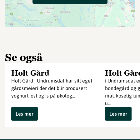
Se også
Holt Gård
Holt Går
Holt Gård i Undrumsdal har sitt eget
i Undrumsdal er
gårdsmeieri der det blir produsert
bondegård og 
yoghurt, ost og is på økolog...
mat, koselig tu
u...
Les mer
Les mer