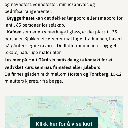
og navnefest, vennefester, minnesamvær, og
bedriftsarrangementer.
I
Bryggerhuset
kan det dekkes langbord eller småbord for
inntil 65 personer for selskap.
I
Kafeen
som er en vinterhage i glass, er det plass til 25
personer. Kjøkkenet serverer mat laget fra bunnen, basert
på gårdens egne råvarer. De flotte rommene er bygget i
lokale, naturlige materialer.
Les mer på
Holt Gård sin nettside
og ta kontakt for et
vellykket kurs, seminar, firmafest eller julebord.
Du finner gården midt mellom Horten og Tønsberg, 10-12
minutters kjøretur fra begge.
Klikk her for å vise kart