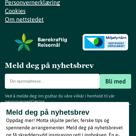
Personvernerklæring
Cookies
Om nettstedet
Meld deg på nyhetsbrev
Bli med
Ved å melde deg inn godtar du våre vilkår i henhold til vår
personvernerklæring
.
www.visitvestfold.com
Meld deg på nyhetsbrev
Turistinformasjon
Oppdag mer! Motta skjulte perler, ferske tips og
Vestfold Fylkeskommune
spennende arrangementer. Meld deg på nyhetsbrevet
By
Breakfast
og få skreddersydd inspirasjon rett i innboksen. Én e-