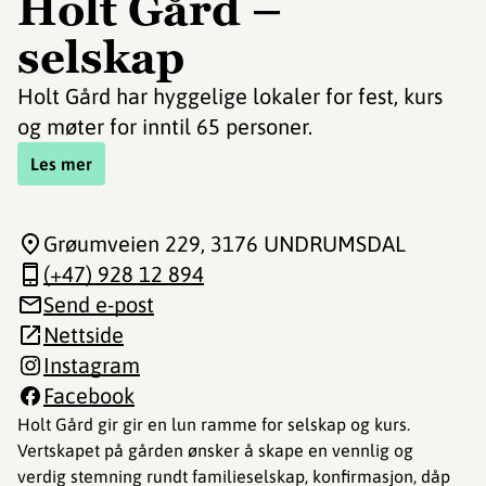
Holt Gård –
selskap
Holt Gård har hyggelige lokaler for fest, kurs
og møter for inntil 65 personer.
Les mer
Grøumveien 229
, 3176 UNDRUMSDAL
(+47) 928 12 894
Send e-post
Nettside
Instagram
Facebook
Holt Gård gir gir en lun ramme for selskap og kurs.
Vertskapet på gården ønsker å skape en vennlig og
verdig stemning rundt familieselskap, konfirmasjon, dåp