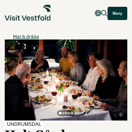
Meny
Mat & drikke
©
UNDRUMSDAL