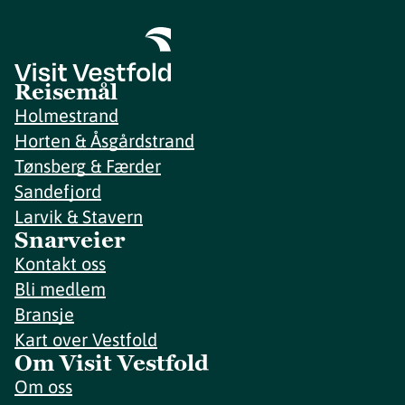
Reisemål
Holmestrand
Horten & Åsgårdstrand
Tønsberg & Færder
Sandefjord
Larvik & Stavern
Snarveier
Kontakt oss
Bli medlem
Bransje
Kart over Vestfold
Om Visit Vestfold
Om oss