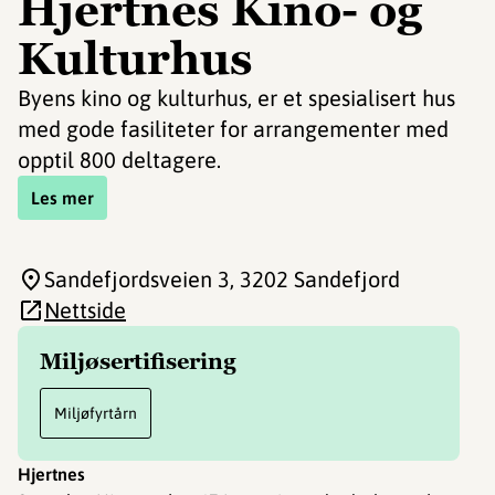
Hjertnes Kino- og
Kulturhus
Byens kino og kulturhus, er et spesialisert hus
med gode fasiliteter for arrangementer med
opptil 800 deltagere.
Les mer
Sandefjordsveien 3
, 3202 Sandefjord
Nettside
Miljøsertifisering
Miljøfyrtårn
Hjertnes