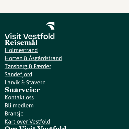
Reisemål
Holmestrand
Horten & Åsgårdstrand
Tønsberg & Færder
Sandefjord
Larvik & Stavern
Snarveier
Kontakt oss
Bli medlem
Bransje
Kart over Vestfold
Om Visit Vestfold