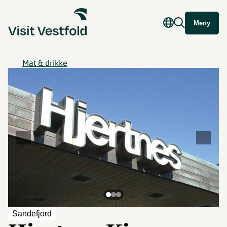
Meny
Mat & drikke
Sandefjord