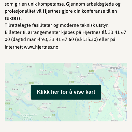
som gir en unik kompetanse. Gjennom arbeidsglede og
profesjonalitet vil Hjertnes gjøre din konferanse til en
suksess.
Tilrettelagte fasiliteter og moderne teknisk utstyr.
Billetter til arrangementer kjøpes på Hjertnes tlf. 33 41 67
00 (dagtid man.-fre.), 33 41 67 60 (e.kl.15.30) eller på
internett
www
.hjertnes.no
Klikk her for å vise kart