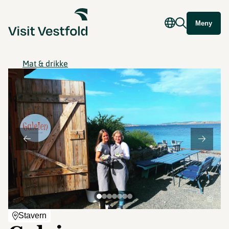
Meny
Mat & drikke
©
Stavern