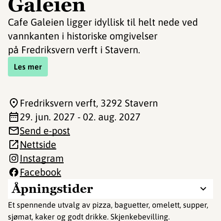
Galeien
Cafe Galeien ligger idyllisk til helt nede ved
vannkanten i historiske omgivelser
på Fredriksvern verft i Stavern.
Les mer
Fredriksvern verft
, 3292 Stavern
29. jun. 2027 - 02. aug. 2027
Send e-post
Nettside
Instagram
Facebook
Åpningstider
Et spennende utvalg av pizza, baguetter, omelett, supper,
sjømat, kaker og godt drikke. Skjenkebevilling.