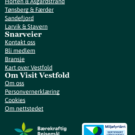
Horten & Åsgårdstrand
Tønsberg & Færder
Sandefjord
Larvik & Stavern
Snarveier
Kontakt oss
Bli medlem
Bransje
Kart over Vestfold
Om Visit Vestfold
Om oss
Personvernerklæring
Cookies
Om nettstedet