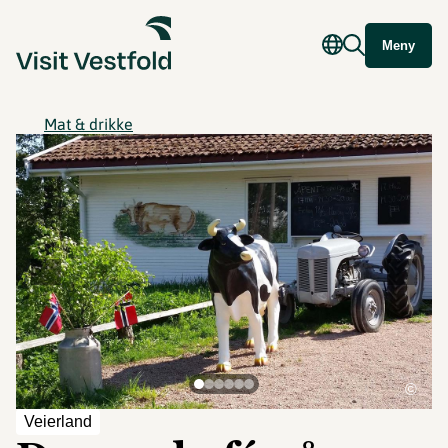
Meny
Mat & drikke
©
Veierland