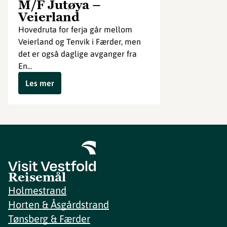
M/F Jutøya –
Veierland
Hovedruta for ferja går mellom
Veierland og Tenvik i Færder, men
det er også daglige avganger fra
En...
Les mer
Reisemål
Holmestrand
Horten & Åsgårdstrand
Tønsberg & Færder