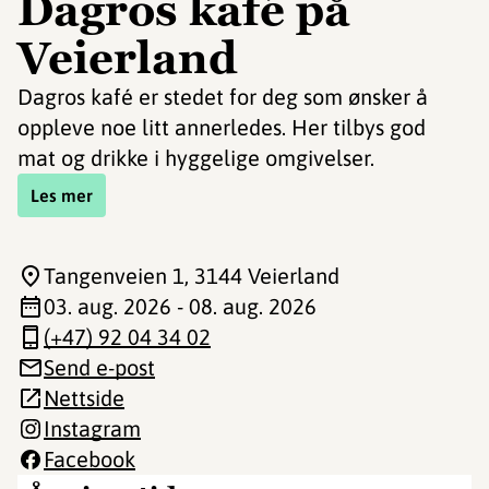
Dagros kafé på
Veierland
Dagros kafé er stedet for deg som ønsker å
oppleve noe litt annerledes. Her tilbys god
mat og drikke i hyggelige omgivelser.
Les mer
Tangenveien 1
, 3144 Veierland
03. aug. 2026 - 08. aug. 2026
(+47) 92 04 34 02
Send e-post
Nettside
Instagram
Facebook