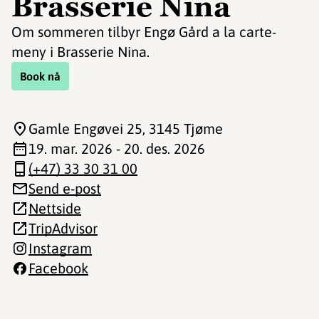
Brasserie Nina
Om sommeren tilbyr Engø Gård a la carte-
meny i Brasserie Nina.
Book nå
Gamle Engøvei 25
, 3145 Tjøme
19. mar. 2026 - 20. des. 2026
(+47) 33 30 31 00
Send e-post
Nettside
TripAdvisor
Instagram
Facebook