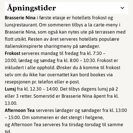
Åpningstider
Brasserie Nina
i første etasje er hotellets frokost og
lunsjrestaurant. Om sommeren tilbys a la carte-meny i
Brasserie Nina, som også kan nytes ute på terrassen med
flott utsikt. Resten av året serveres hotellets populære
italienskinspirerte sharingmeny på søndager.
Frokost
serveres mandag til fredag fra kl. 7:30 –
10:00, lørdag og søndag fra kl. 8:00 – 10:30. Frokost er
inkludert i alle opphold. Ønsker du å komme til frokost
selv om du ikke har overnattet kan bord bookes via
resepsjonen pr. telefon eller e-post.
Lunsj
fra kl. 12.30 – 14:00. Det tilbys dagens lunsj på 2
eller 3 retter. Somerstid er Brasserie Nina åpent fra kl.
13.00.
Afternoon Tea
serveres lørdager og søndager fra kl. 13:00
– 15:00. Om sommeren er det stengt i helgene,
og Afternoon Tea serveres fra tirsdag-torsdag til samme
tid.