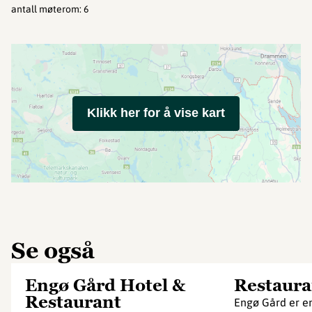
antall møterom
:
6
Klikk her for å vise kart
Se også
Engø Gård Hotel &
Restaura
Restaurant
Engø Gård er en