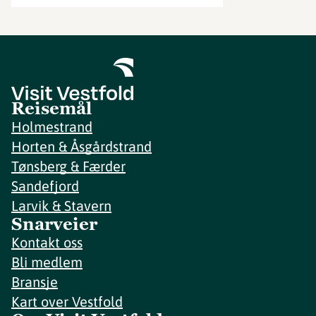
Reisemål
Holmestrand
Horten & Åsgårdstrand
Tønsberg & Færder
Sandefjord
Larvik & Stavern
Snarveier
Kontakt oss
Bli medlem
Bransje
Kart over Vestfold