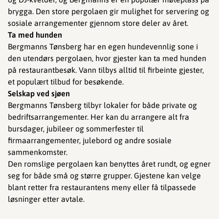
brygga. Den store pergolaen gir mulighet for servering og
sosiale arrangementer gjennom store deler av året.
Ta med hunden
Bergmanns Tønsberg har en egen hundevennlig sone i
den utendørs pergolaen, hvor gjester kan ta med hunden
på restaurantbesøk. Vann tilbys alltid til firbeinte gjester,
et populært tilbud for besøkende.
Selskap ved sjøen
Bergmanns Tønsberg tilbyr lokaler for både private og
bedriftsarrangementer. Her kan du arrangere alt fra
bursdager, jubileer og sommerfester til
firmaarrangementer, julebord og andre sosiale
sammenkomster.
Den romslige pergolaen kan benyttes året rundt, og egner
seg for både små og større grupper. Gjestene kan velge
blant retter fra restaurantens meny eller få tilpassede
løsninger etter avtale.