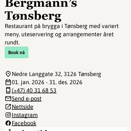
Bergmann’s
Tønsberg
Restaurant på brygga i Tønsberg med variert
meny, uteservering og arrangementer året
rundt.
Book nå
Nedre Langgate 32
, 3126 Tønsberg
01. jan. 2026 - 31. des. 2026
(+47) 40 31 68 53
Send e-post
Nettside
Instagram
Facebook