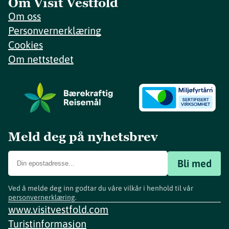
Om Visit Vestfold
Om oss
Personvernerklæring
Cookies
Om nettstedet
Meld deg på nyhetsbrev
Bli med
Ved å melde deg inn godtar du våre vilkår i henhold til vår
personvernerklæring
.
www.visitvestfold.com
Turistinformasjon