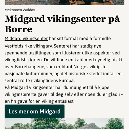
Mekonnen Wolday
Midgard vikingsenter på
Borre
Midgard vikingsenter
har sitt formål med å formidle
Vestfolds rike vikingarv. Senteret har stadig nye
spennende utstillinger, som illusterer ulike aspekter ved
vikingtidshistorien. Du vil finne en kafé med nydelig utsikt
over Borrehaugene, som er blant Norges viktigste
nasjonale kulturminner, og det historiske stedet inntar en
sentral rolle i vikingtidens Europa.
På Midgard vikingsenter har du mulighet til å kjøpe
vikinginspirerte gaver til deg selv eller noen du er glad i –
en fin gave for en viking entusiast.
Les mer om Midgard