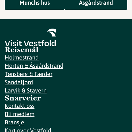
Munchs hus
Åsgårdstrand
Reisemål
Holmestrand
Horten & Åsgårdstrand
Tønsberg & Færder
Sandefjord
Larvik & Stavern
Snarveier
Kontakt oss
Bli medlem
Bransje
Kart over Vestfold