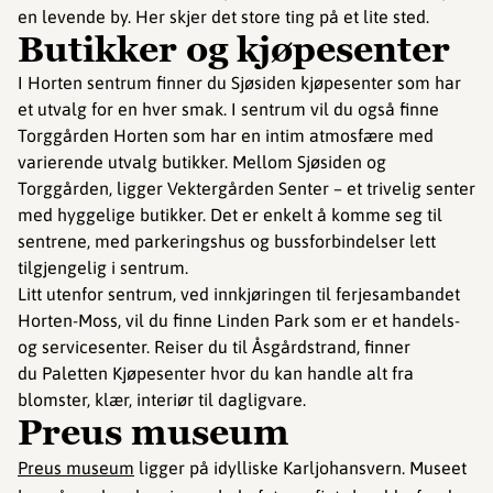
en levende by. Her skjer det store ting på et lite sted.
Butikker og kjøpesenter
I Horten sentrum finner du Sjøsiden kjøpesenter som har
et utvalg for en hver smak. I sentrum vil du også finne
Torggården Horten som har en intim atmosfære med
varierende utvalg butikker. Mellom Sjøsiden og
Torggården, ligger Vektergården Senter – et trivelig senter
med hyggelige butikker. Det er enkelt å komme seg til
sentrene, med parkeringshus og bussforbindelser lett
tilgjengelig i sentrum.
Litt utenfor sentrum, ved innkjøringen til ferjesambandet
Horten-Moss, vil du finne Linden Park som er et handels-
og servicesenter. Reiser du til Åsgårdstrand, finner
du Paletten Kjøpesenter hvor du kan handle alt fra
blomster, klær, interiør til dagligvare.
Preus museum
Preus museum
ligger på idylliske Karljohansvern. Museet