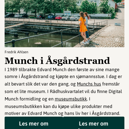
©
Fredrik Ahlsen
Munch i Åsgårdstrand
I 1989 tilbrakte Edvard Munch den første av sine mange
somre i Åsgårdstrand og kjøpte en sjømannsstue. I dag er
alt bevart slik det var den gang, og
Munchs hus
fremstår
som et lite museum. I Rådhuskvartalet vil du finne Digital
Munch formidling og en
museumsbutikk
. I
museumsbutikken kan du kjøpe ulike produkter med
motiver av Edvard Munch og hans liv her i Åsgårdstrand.
Les mer om
Les mer om