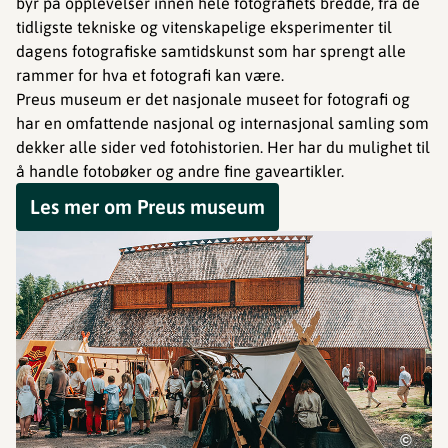
byr på opplevelser innen hele fotografiets bredde, fra de
tidligste tekniske og vitenskapelige eksperimenter til
dagens fotografiske samtidskunst som har sprengt alle
rammer for hva et fotografi kan være.
Preus museum er det nasjonale museet for fotografi og
har en omfattende nasjonal og internasjonal samling som
dekker alle sider ved fotohistorien. Her har du mulighet til
å handle fotobøker og andre fine gaveartikler.
Les mer om Preus museum
©