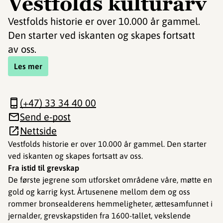
Vestfolds kulturarv
Vestfolds historie er over 10.000 år gammel.
Den starter ved iskanten og skapes fortsatt
av oss.
Les mer
(+47) 33 34 40 00
Send e-post
Nettside
Vestfolds historie er over 10.000 år gammel. Den starter
ved iskanten og skapes fortsatt av oss.
Fra istid til grevskap
De første jegrene som utforsket områdene våre, møtte en
gold og karrig kyst. Årtusenene mellom dem og oss
rommer bronsealderens hemmeligheter, ættesamfunnet i
jernalder, grevskapstiden fra 1600-tallet, vekslende