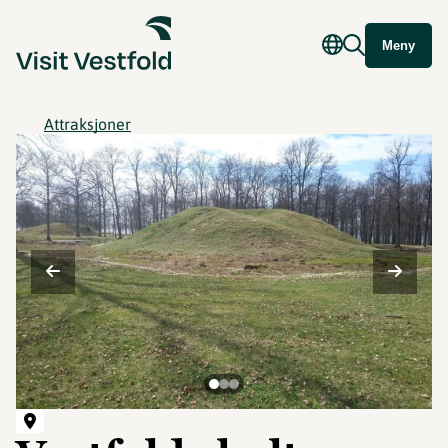
Meny
Attraksjoner