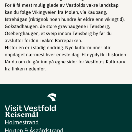
For å få mest mulig glede av Vestfolds vakre landskap,
kan du følge Vikingveien fra Mølen, vía Kaupang,
Istrehågan (riktignok noen hundre år eldre enn vikingtid),
Gokstadhaugen, de store gravhaugene i Tønsberg,
Oseberghaugen, et sveip innom Tønsberg by før du
avslutter ferden i vakre Borreparken.
Historien er i stadig endring. Nye kulturminner blir
oppdaget nærmest hver eneste dag. Et dypdykk i historien
får du om du går inn på egne sider for Vestfolds Kulturarv
fra linken nedenfor.
Reisemål
Holmestrand
Horten & Åsgårdstrand