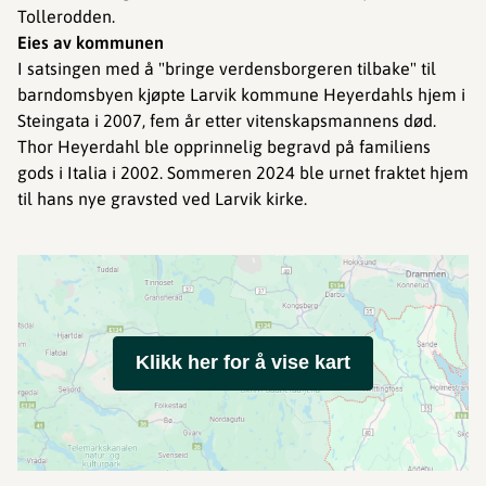
Tollerodden.
Eies av kommunen
I satsingen med å "bringe verdensborgeren tilbake" til
barndomsbyen kjøpte Larvik kommune Heyerdahls hjem i
Steingata i 2007, fem år etter vitenskapsmannens død.
Thor Heyerdahl ble opprinnelig begravd på familiens
gods i Italia i 2002. Sommeren 2024 ble urnet fraktet hjem
til hans nye gravsted ved Larvik kirke.
Klikk her for å vise kart