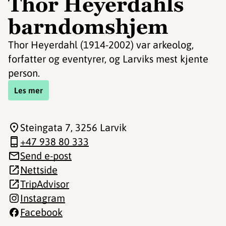
Thor Heyerdahls
barndomshjem
Thor Heyerdahl (1914-2002) var arkeolog,
forfatter og eventyrer, og Larviks mest kjente
person.
Les mer
Steingata 7
, 3256 Larvik
+47 938 80 333
Send e-post
Nettside
TripAdvisor
Instagram
Facebook