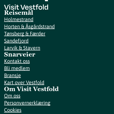
Reisemål
Holmestrand
Horten & Åsgårdstrand
Tønsberg & Færder
Sandefjord
Larvik & Stavern
Snarveier
Kontakt oss
Bli medlem
Bransje
Kart over Vestfold
Om Visit Vestfold
Om oss
Personvernerklæring
Cookies