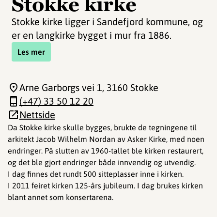
Stokke kirke
Stokke kirke ligger i Sandefjord kommune, og
er en langkirke bygget i mur fra 1886.
Les mer
Arne Garborgs vei 1
, 3160 Stokke
(+47) 33 50 12 20
Nettside
Da Stokke kirke skulle bygges, brukte de tegningene til
arkitekt Jacob Wilhelm Nordan av Asker Kirke, med noen
endringer. På slutten av 1960-tallet ble kirken restaurert,
og det ble gjort endringer både innvendig og utvendig.
I dag finnes det rundt 500 sitteplasser inne i kirken.
I 2011 feiret kirken 125-års jubileum. I dag brukes kirken
blant annet som konsertarena.