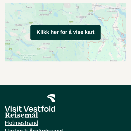
Klikk her for å vise kart
Reisemål
Holmestrand
Horten & Åsgårdstrand