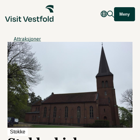
Meny
Attraksjoner
Stokke