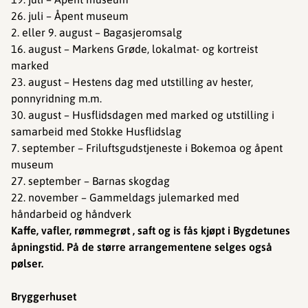
26. juli – Åpent museum
2. eller 9. august – Bagasjeromsalg
16. august – Markens Grøde, lokalmat- og kortreist
marked
23. august – Hestens dag med utstilling av hester,
ponnyridning m.m.
30. august – Husflidsdagen med marked og utstilling i
samarbeid med Stokke Husflidslag
7. september – Friluftsgudstjeneste i Bokemoa og åpent
museum
27. september – Barnas skogdag
22. november – Gammeldags julemarked med
håndarbeid og håndverk
Kaffe, vafler, rømmegrøt , saft og is fås kjøpt i Bygdetunes
åpningstid. På de større arrangementene selges også
pølser.
Bryggerhuset