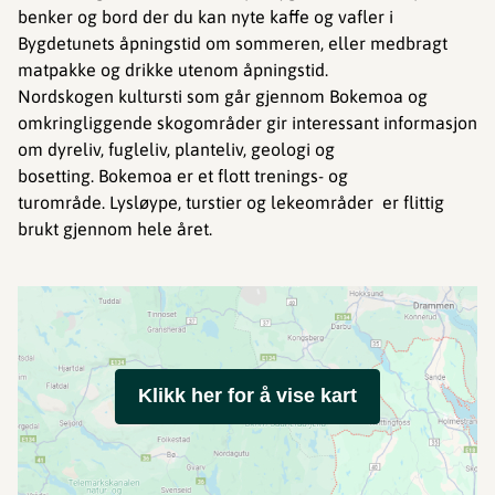
benker og bord der du kan nyte kaffe og vafler i
Bygdetunets åpningstid om sommeren, eller medbragt
matpakke og drikke utenom åpningstid.
Nordskogen kultursti som går gjennom Bokemoa og
omkringliggende skogområder gir interessant informasjon
om dyreliv, fugleliv, planteliv, geologi og
bosetting. Bokemoa er et flott trenings- og
turområde. Lysløype, turstier og lekeområder er flittig
brukt gjennom hele året.
Klikk her for å vise kart