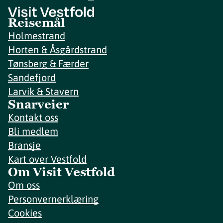
Reisemål
Holmestrand
Horten & Åsgårdstrand
Tønsberg & Færder
Sandefjord
Larvik & Stavern
Snarveier
Kontakt oss
Bli medlem
Bransje
Kart over Vestfold
Om Visit Vestfold
Om oss
Personvernerklæring
Cookies