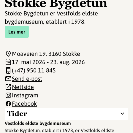
Stokke Bygdetun
Stokke Bygdetun er Vestfolds eldste
bygdemuseum, etablert i 1978.
Les mer
Moaveien 19
, 3160 Stokke
17. mai 2026 - 23. aug. 2026
(+47) 950 11 845
Send e-post
Nettside
Instagram
Facebook
Tider
Vestfolds eldste bygdemuseum
Stokke Bygdetun, etablert i 1978, er Vestfolds eldste