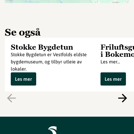
Se også
Stokke Bygdetun
Frilufts
i Bokem
Stokke Bygdetun er Vestfolds eldste
bygdemuseum, og tilbyr utleie av
Les mer...
lokaler.
Les mer
Les mer