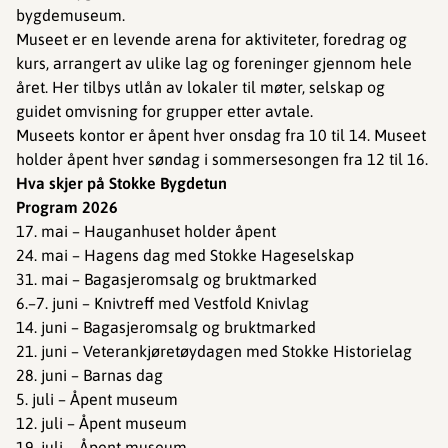
bygdemuseum.
Museet er en levende arena for aktiviteter, foredrag og
kurs, arrangert av ulike lag og foreninger gjennom hele
året. Her tilbys utlån av lokaler til møter, selskap og
guidet omvisning for grupper etter avtale.
Museets kontor er åpent hver onsdag fra 10 til 14. Museet
holder åpent hver søndag i sommersesongen fra 12 til 16.
Hva skjer på Stokke Bygdetun
Program 2026
17. mai – Hauganhuset holder åpent
24. mai – Hagens dag med Stokke Hageselskap
31. mai – Bagasjeromsalg og bruktmarked
6.–7. juni – Knivtreff med Vestfold Knivlag
14. juni – Bagasjeromsalg og bruktmarked
21. juni – Veterankjøretøydagen med Stokke Historielag
28. juni – Barnas dag
5. juli – Åpent museum
12. juli – Åpent museum
19. juli – Åpent museum