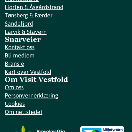
Horten & Åsgårdstrand
Tønsberg & Færder
Sandefjord
Larvik & Stavern
Snarveier
Kontakt oss
Bli medlem
Bransje
Kart over Vestfold
Om Visit Vestfold
Om oss
Personvernerklæring
Cookies
Om nettstedet