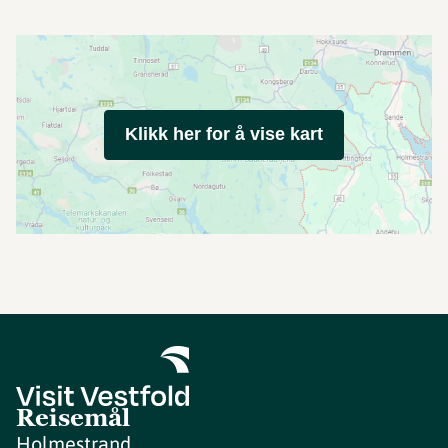
Klikk her for å vise kart
Reisemål
Holmestrand