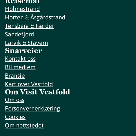
Reisemål
Holmestrand
Horten & Åsgårdstrand
Tønsberg & Færder
Sandefjord
Larvik & Stavern
Snarveier
Kontakt oss
Bli medlem
Bransje
Kart over Vestfold
Om Visit Vestfold
Om oss
Personvernerklæring
Cookies
Om nettstedet