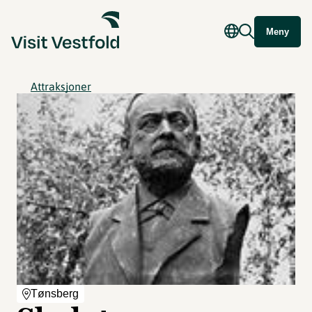
Meny
Attraksjoner
Tønsberg