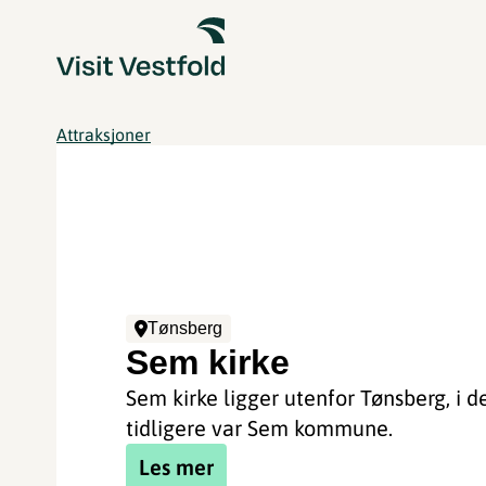
Attraksjoner
Tønsberg
Sem kirke
Sem kirke ligger utenfor Tønsberg, i d
tidligere var Sem kommune.
Les mer