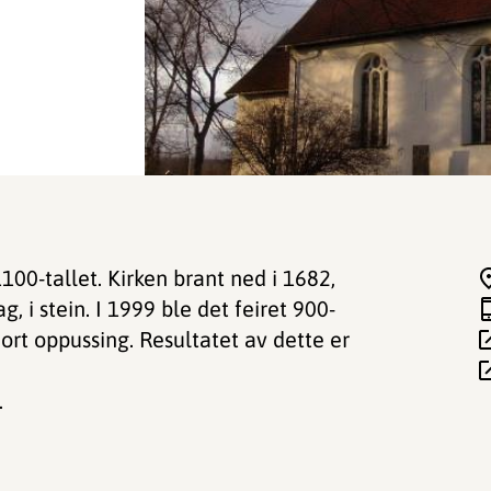
1100-tallet. Kirken brant ned i 1682,
g, i stein. I 1999 ble det feiret 900-
jort oppussing. Resultatet av dette er
.