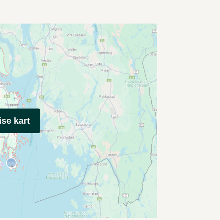
ise kart