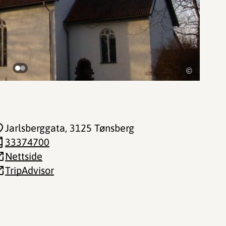
©
Jarlsberggata
, 3125 Tønsberg
33374700
Nettside
TripAdvisor