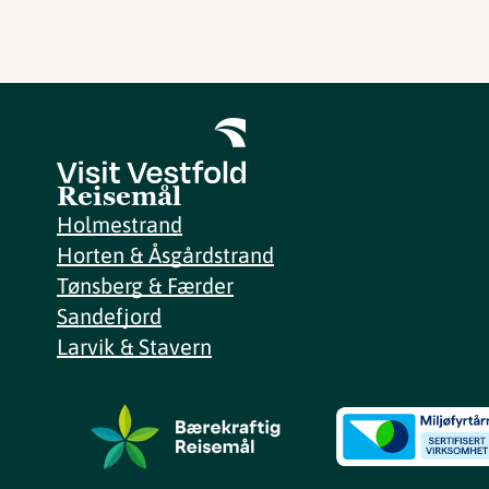
Reisemål
Holmestrand
Horten & Åsgårdstrand
Tønsberg & Færder
Sandefjord
Larvik & Stavern