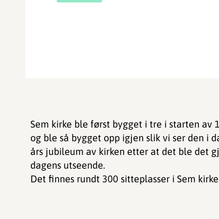
Sem kirke ble først bygget i tre i starten av 
og ble så bygget opp igjen slik vi ser den i da
års jubileum av kirken etter at det ble det g
dagens utseende.
Det finnes rundt 300 sitteplasser i Sem kirke