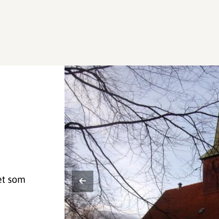
et som