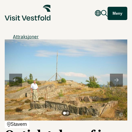
Meny
Attraksjoner
©
Stavern