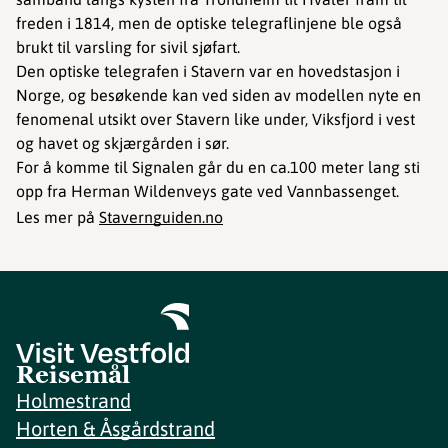
freden i 1814, men de optiske telegraflinjene ble også
brukt til varsling for sivil sjøfart.
Den optiske telegrafen i Stavern var en hovedstasjon i
Norge, og besøkende kan ved siden av modellen nyte en
fenomenal utsikt over Stavern like under, Viksfjord i vest
og havet og skjærgården i sør.
For å komme til Signalen går du en ca.100 meter lang sti
opp fra Herman Wildenveys gate ved Vannbassenget.
Les mer på
Stavernguiden.no
Reisemål
Holmestrand
Horten & Åsgårdstrand