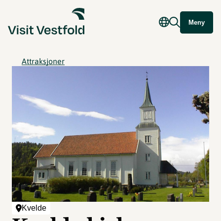
Meny
Attraksjoner
Kvelde