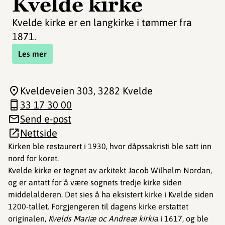
Kvelde kirke
Kvelde kirke er en langkirke i tømmer fra
1871.
Les mer
Kveldeveien 303
, 3282 Kvelde
33 17 30 00
Send e-post
Nettside
Kirken ble restaurert i 1930, hvor dåpssakristi ble satt inn
nord for koret.
Kvelde kirke er tegnet av arkitekt Jacob Wilhelm Nordan,
og er antatt for å være sognets tredje kirke siden
middelalderen. Det sies å ha eksistert kirke i Kvelde siden
1200-tallet. Forgjengeren til dagens kirke erstattet
originalen,
Kvelds Mariæ oc Andreæ kirkia
i 1617, og ble