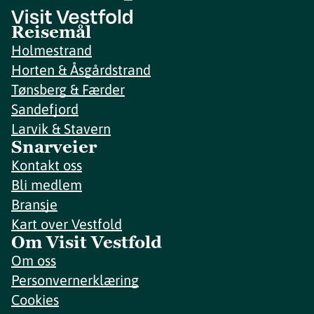
Reisemål
Holmestrand
Horten & Åsgårdstrand
Tønsberg & Færder
Sandefjord
Larvik & Stavern
Snarveier
Kontakt oss
Bli medlem
Bransje
Kart over Vestfold
Om Visit Vestfold
Om oss
Personvernerklæring
Cookies