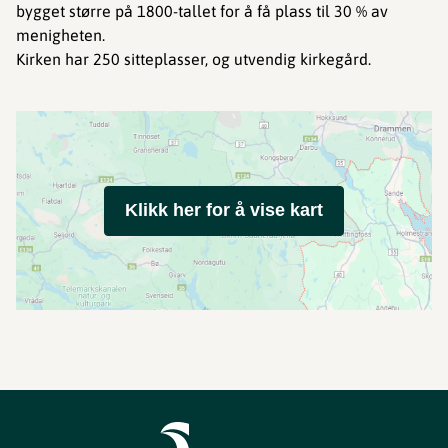
bygget større på 1800-tallet for å få plass til 30 % av
menigheten.
Kirken har 250 sitteplasser, og utvendig kirkegård.
Klikk her for å vise kart