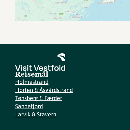
Reisemål
Holmestrand
Horten & Åsgårdstrand
Tønsberg & Færder
Sandefjord
Larvik & Stavern