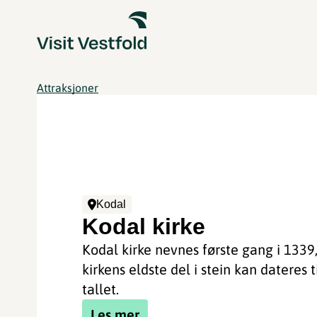
Attraksjoner
Kodal
Kodal kirke
Kodal kirke nevnes første gang i 133
kirkens eldste del i stein kan dateres t
tallet.
Les mer