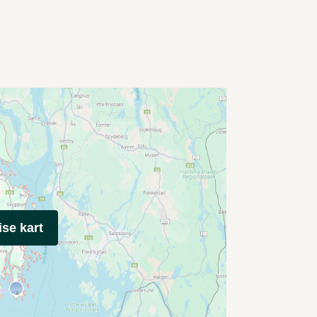
ise kart