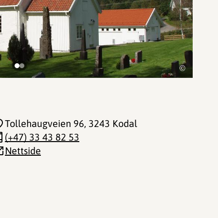
©
Tollehaugveien 96
, 3243 Kodal
(+47) 33 43 82 53
Nettside