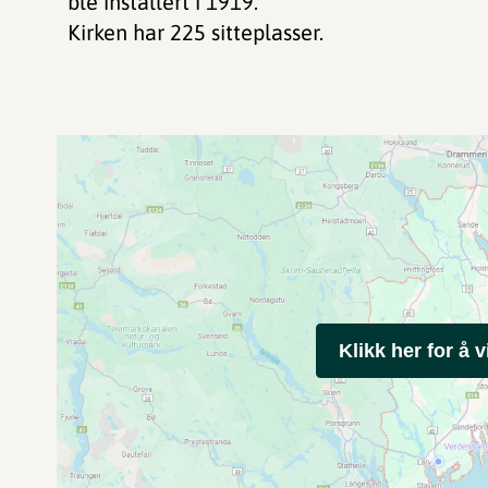
ble installert i 1919.
Kirken har 225 sitteplasser.
Klikk her for å v