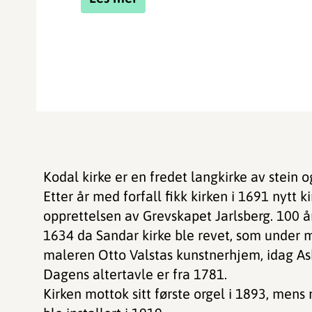
Kodal kirke er en fredet langkirke av stein 
Etter år med forfall fikk kirken i 1691 nytt 
opprettelsen av Grevskapet Jarlsberg. 100 år
1634 da Sandar kirke ble revet, som under m
maleren Otto Valstas kunstnerhjem, idag 
Dagens altertavle er fra 1781.
Kirken mottok sitt første orgel i 1893, mens