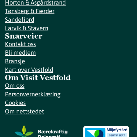
Horten & Åsgårdstrand
Tønsberg & Færder
Sandefjord
Larvik & Stavern
Snarveier
Kontakt oss
Bli medlem
Bransje
Kart over Vestfold
Om Visit Vestfold
Om oss
Personvernerklæring
Cookies
Om nettstedet