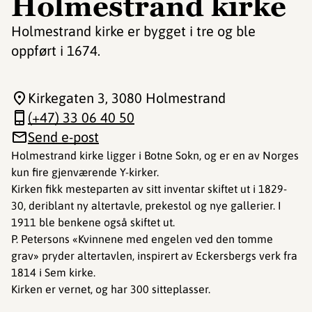
Holmestrand kirke
Holmestrand kirke er bygget i tre og ble
oppført i 1674.
Kirkegaten 3
, 3080 Holmestrand
(+47) 33 06 40 50
Send e-post
Holmestrand kirke ligger i Botne Sokn, og er en av Norges
kun fire gjenværende Y-kirker.
Kirken fikk mesteparten av sitt inventar skiftet ut i 1829-
30, deriblant ny altertavle, prekestol og nye gallerier. I
1911 ble benkene også skiftet ut.
P. Petersons «Kvinnene med engelen ved den tomme
grav» pryder altertavlen, inspirert av Eckersbergs verk fra
1814 i Sem kirke.
Kirken er vernet, og har 300 sitteplasser.