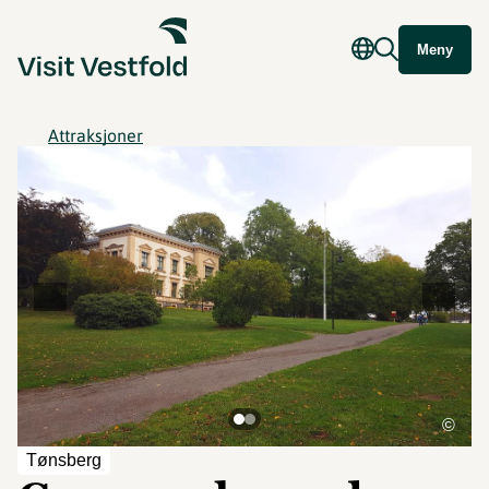
Meny
Attraksjoner
©
Tønsberg