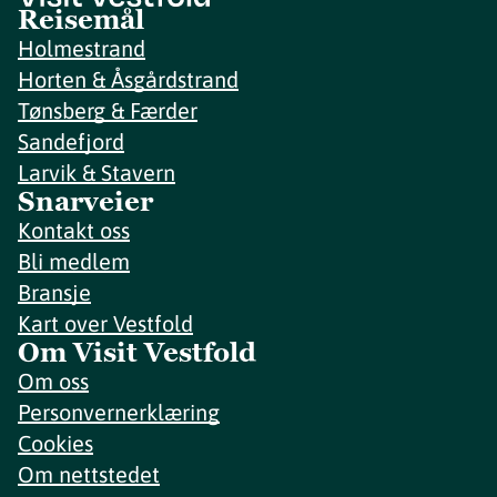
Reisemål
Holmestrand
Horten & Åsgårdstrand
Tønsberg & Færder
Sandefjord
Larvik & Stavern
Snarveier
Kontakt oss
Bli medlem
Bransje
Kart over Vestfold
Om Visit Vestfold
Om oss
Personvernerklæring
Cookies
Om nettstedet