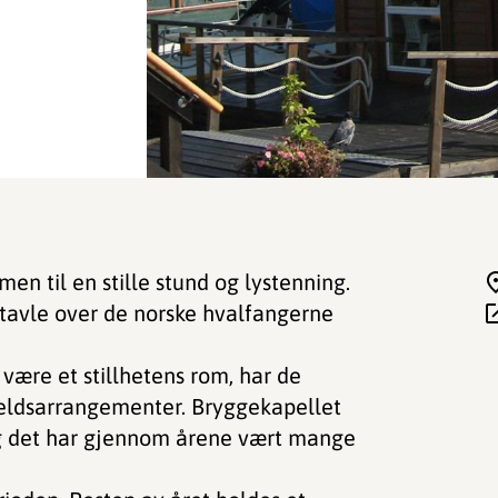
en til en stille stund og lystenning.
avle over de norske hvalfangerne
være et stillhetens rom, har de
eldsarrangementer. Bryggekapellet
og det har gjennom årene vært mange