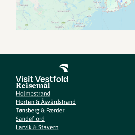
Reisemål
Holmestrand
Horten & Åsgårdstrand
Tønsberg & Færder
Sandefjord
Larvik & Stavern