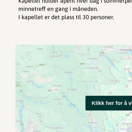
Kapellet holder åpent hver dag i sommerper
minnetreff en gang i måneden.
I kapellet er det plass til 30 personer.
Klikk her for å v