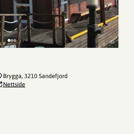
©
Brygga
, 3210 Sandefjord
Nettside