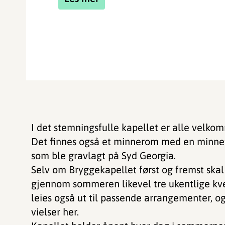
I det stemningsfulle kapellet er alle velkomm
Det finnes også et minnerom med en minnet
som ble gravlagt på Syd Georgia.
Selv om Bryggekapellet først og fremst skal 
gjennom sommeren likevel tre ukentlige kv
leies også ut til passende arrangementer, 
vielser her.