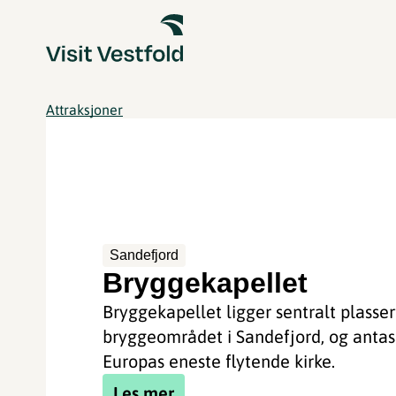
Attraksjoner
Sandefjord
Bryggekapellet
Bryggekapellet ligger sentralt plassert
bryggeområdet i Sandefjord, og antas
Europas eneste flytende kirke.
Les mer