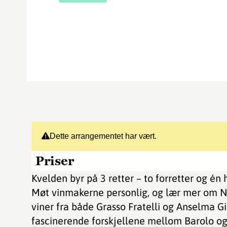
Dette arrangementet har vært.
Priser
Kvelden byr på 3 retter – to forretter og 
Møt vinmakerne personlig, og lær mer om Nor
viner fra både Grasso Fratelli og Anselma 
fascinerende forskjellene mellom Barolo og