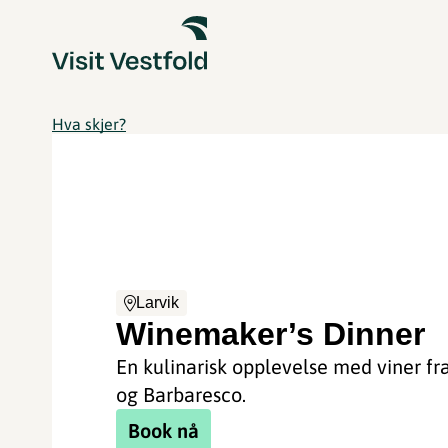
Hva skjer?
Larvik
Winemaker’s Dinner
En kulinarisk opplevelse med viner fr
og Barbaresco.
Book nå