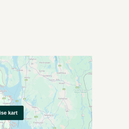
ise kart