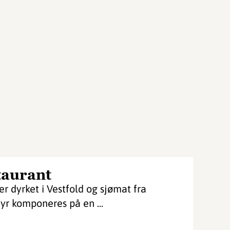
taurant
 dyrket i Vestfold og sjømat fra
yr komponeres på en ...