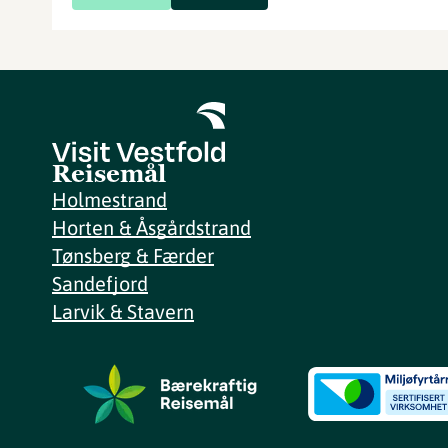
Reisemål
Holmestrand
Horten & Åsgårdstrand
Tønsberg & Færder
Sandefjord
Larvik & Stavern