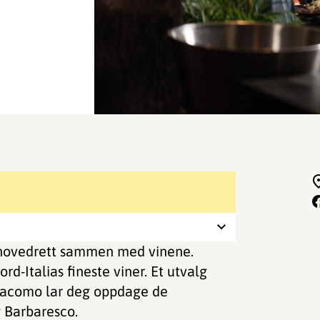
én hovedrett sammen med vinene.
d-Italias fineste viner. Et utvalg
Giacomo lar deg oppdage de
 Barbaresco.