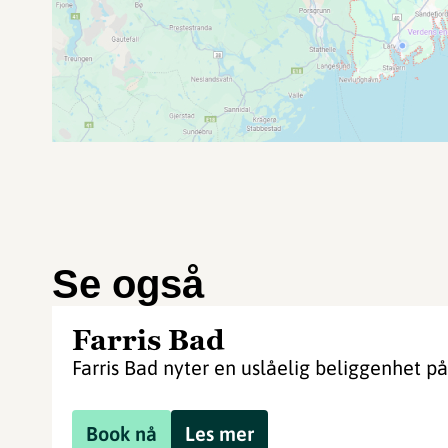
Se også
Farris Bad
Farris Bad nyter en uslåelig beliggenhet på
Book nå
Les mer