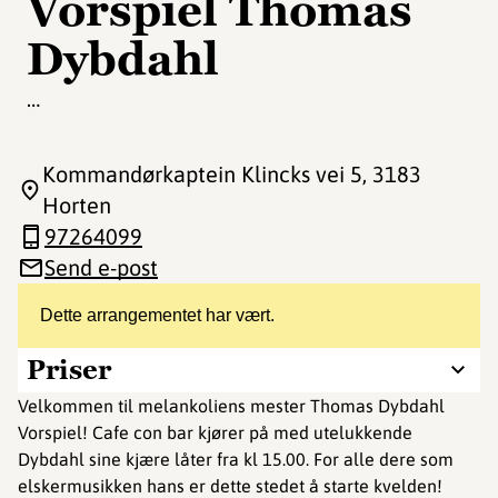
Vorspiel Thomas
Dybdahl
…
Kommandørkaptein Klincks vei 5
, 3183
Horten
97264099
Send e-post
Dette arrangementet har vært.
Priser
Velkommen til melankoliens mester Thomas Dybdahl
Vorspiel! Cafe con bar kjører på med utelukkende
Dybdahl sine kjære låter fra kl 15.00. For alle dere som
elskermusikken hans er dette stedet å starte kvelden!