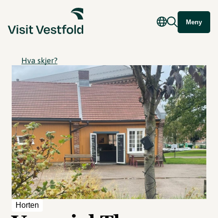
Meny
Hva skjer?
Horten