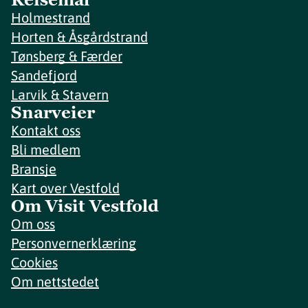
Holmestrand
Horten & Åsgårdstrand
Tønsberg & Færder
Sandefjord
Larvik & Stavern
Snarveier
Kontakt oss
Bli medlem
Bransje
Kart over Vestfold
Om Visit Vestfold
Om oss
Personvernerklæring
Cookies
Om nettstedet