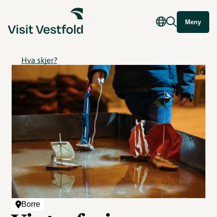
Meny
Hva skjer?
Borre