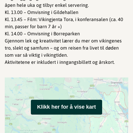
åpen hele uka og tilbyr enkel servering.
Kl. 13.00 – Omvisning i Gildehallen
Kl. 13.45 – Film: Vikingjenta Tora, i konferansalen (ca. 40
min, passer for barn 7 år +)
Kl. 14.00 – Omvisning i Borreparken
Gjennom lek og kreativitet lærer du mer om vikingenes
tro, slekt og samfunn – og om reisen fra livet til døden
som var så viktig i vikingtiden.
Aktivitetene er inkludert i inngangsbillett og årskort.
Klikk her for å vise kart