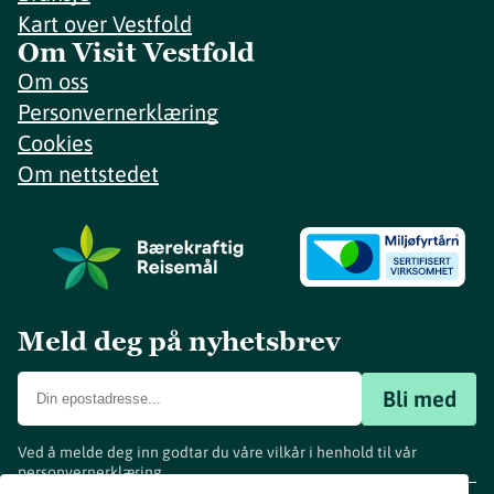
Kart over Vestfold
Om Visit Vestfold
Om oss
Personvernerklæring
Cookies
Om nettstedet
Meld deg på nyhetsbrev
Bli med
Ved å melde deg inn godtar du våre vilkår i henhold til vår
personvernerklæring
.