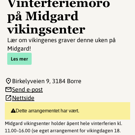
Vinterferiemoro
på Midgard
vikingsenter
Lær om vikingenes graver denne uken på
Midgard!
Les mer
Birkelyveien 9
, 3184 Borre
Send e-post
Nettside
Dette arrangementet har vært.
Midgard vikingsenter holder åpent hele vinterferien kl.
11.00–16.00 (se eget arrangement for vikingdagen 18.