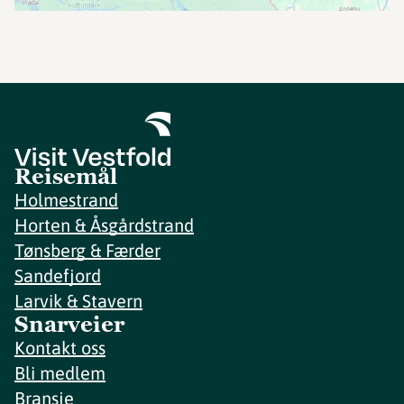
Reisemål
Holmestrand
Horten & Åsgårdstrand
Tønsberg & Færder
Sandefjord
Larvik & Stavern
Snarveier
Kontakt oss
Bli medlem
Bransje