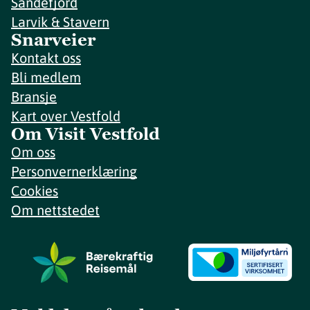
Sandefjord
Larvik & Stavern
Snarveier
Kontakt oss
Bli medlem
Bransje
Kart over Vestfold
Om Visit Vestfold
Om oss
Personvernerklæring
Cookies
Om nettstedet