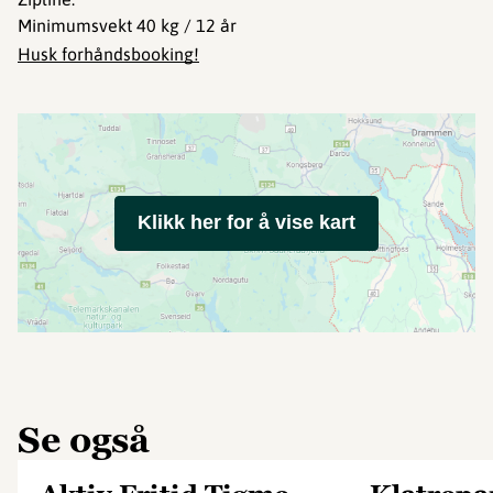
Minimumsvekt 40 kg / 12 år
Husk forhåndsbooking!
Klikk her for å vise kart
Se også