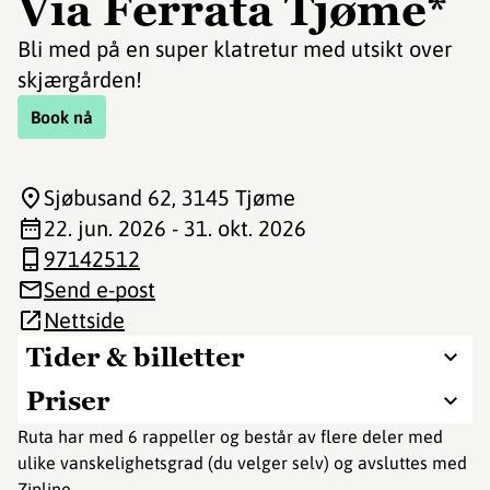
Via Ferrata Tjøme*
Bli med på en super klatretur med utsikt over
skjærgården!
Book nå
Sjøbusand 62
, 3145 Tjøme
22. jun. 2026 - 31. okt. 2026
97142512
Send e-post
Nettside
Tider & billetter
Priser
Ruta har med 6 rappeller og består av flere deler med
ulike vanskelighetsgrad (du velger selv) og avsluttes med
Zipline.