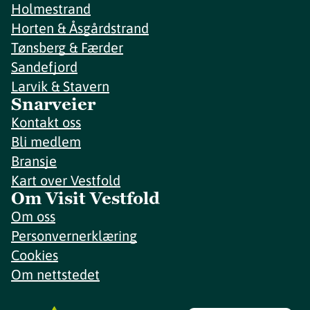
Holmestrand
Horten & Åsgårdstrand
Tønsberg & Færder
Sandefjord
Larvik & Stavern
Snarveier
Kontakt oss
Bli medlem
Bransje
Kart over Vestfold
Om Visit Vestfold
Om oss
Personvernerklæring
Cookies
Om nettstedet