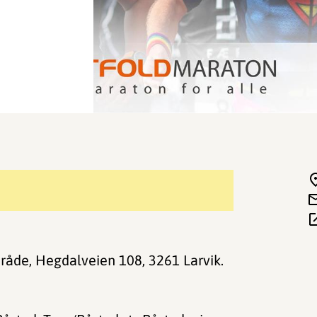
område, Hegdalveien 108, 3261 Larvik.