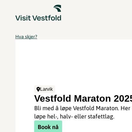
Hva skjer?
Larvik
Vestfold Maraton 202
Bli med å løpe Vestfold Maraton. Her
løpe hel-, halv- eller stafettlag.
Book nå