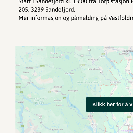
Start i Sandefjord kl. 13:00 fra Torp stasjon
205, 3239 Sandefjord.
Mer informasjon og påmelding på Vestfoldm
Klikk her for å v