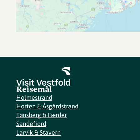
Reisemål
Holmestrand
Horten & Åsgårdstrand
Tønsberg & Færder
Sandefjord
Larvik & Stavern