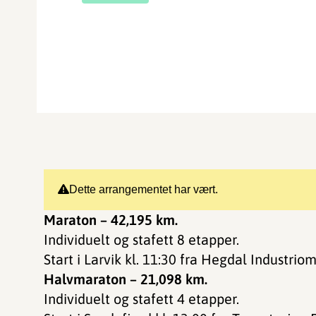
Dette arrangementet har vært.
Maraton – 42,195 km.
Individuelt og stafett 8 etapper.
Start i Larvik kl. 11:30 fra Hegdal Industri
Halvmaraton – 21,098 km.
Individuelt og stafett 4 etapper.