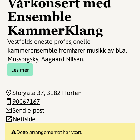
Vårkonsert med
Ensemble
KammerKlang
Vestfolds eneste profesjonelle
kammerensemble fremfører musikk av bl.a.
Mussorgsky, Aagaard Nilsen.
Les mer
Storgata 37
, 3182 Horten
90067167
Send e-post
Nettside
Dette arrangementet har vært.