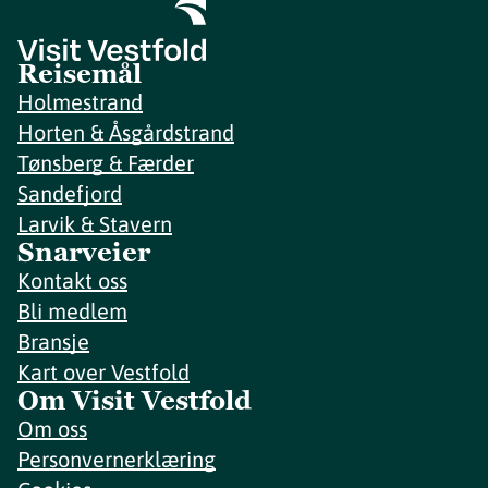
Reisemål
Holmestrand
Horten & Åsgårdstrand
Tønsberg & Færder
Sandefjord
Larvik & Stavern
Snarveier
Kontakt oss
Bli medlem
Bransje
Kart over Vestfold
Om Visit Vestfold
Om oss
Personvernerklæring