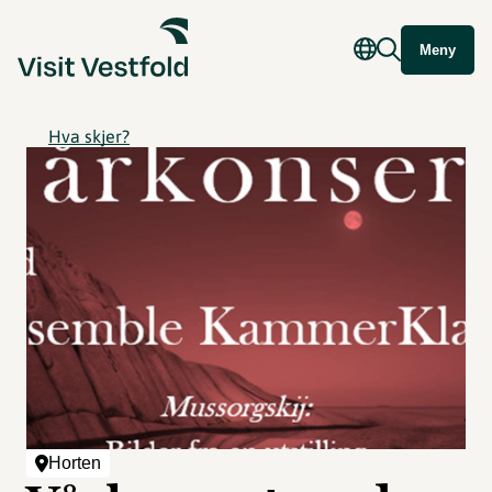
Meny
Hva skjer?
Horten