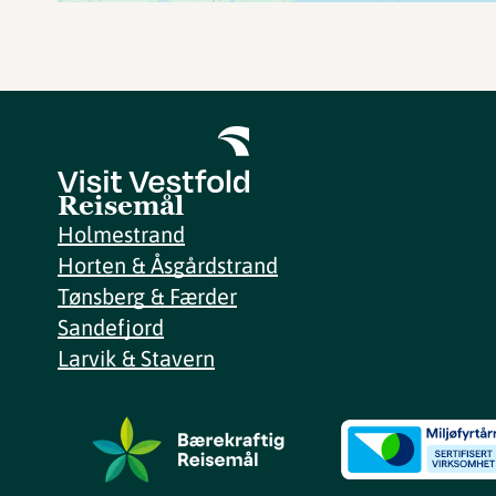
Reisemål
Holmestrand
Horten & Åsgårdstrand
Tønsberg & Færder
Sandefjord
Larvik & Stavern