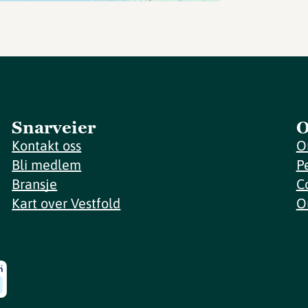
Snarveier
O
Kontakt oss
O
Bli medlem
P
Bransje
C
Kart over Vestfold
O