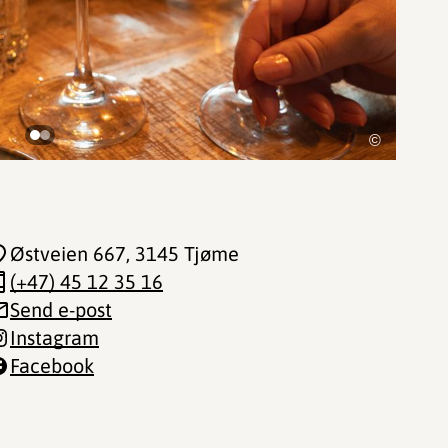
©
Østveien 667
, 3145 Tjøme
(+47) 45 12 35 16
Send e-post
Instagram
Facebook