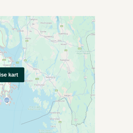
ise kart