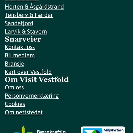
Horten & Åsgårdstrand
Tønsberg & Færder
Sandefjord
Larvik & Stavern
Snarveier
Kontakt oss
Bli medlem
Bransje
Kart over Vestfold
Om Visit Vestfold
Om oss
Personvernerklæring
Cookies
Om nettstedet