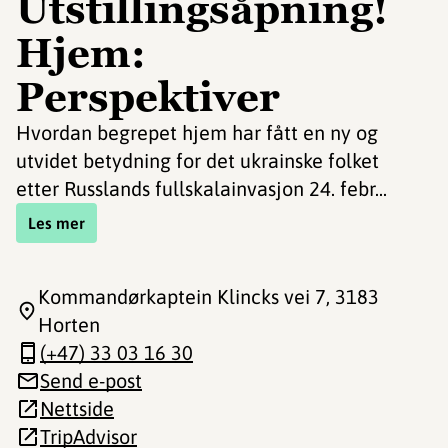
Utstillingsåpning!
Hjem:
Perspektiver
Hvordan begrepet hjem har fått en ny og
utvidet betydning for det ukrainske folket
etter Russlands fullskalainvasjon 24. febr...
Les mer
Kommandørkaptein Klincks vei 7
, 3183
Horten
(+47) 33 03 16 30
Send e-post
Nettside
TripAdvisor