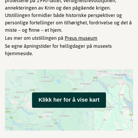
protestene på 1990-tallet, Verdighetsrevolusjonen,
annekteringen av Krim og den pågående krigen.
Utstillingen formidler både historiske perspektiver og
personlige fortellinger om tilhørighet, fordrivelse og det å
miste – og finne – et hjem.
Les mer om utstillingen på
Preus museum
Se egne åpningstider for helligdager på museets
hjemmeside.
Klikk her for å vise kart