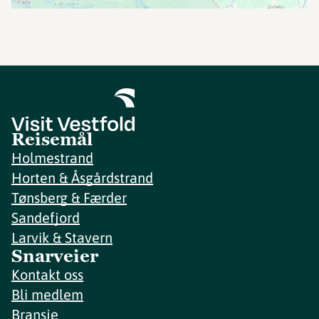
Reisemål
Holmestrand
Horten & Åsgårdstrand
Tønsberg & Færder
Sandefjord
Larvik & Stavern
Snarveier
Kontakt oss
Bli medlem
Bransje