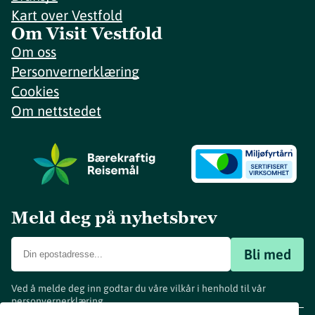
Kart over Vestfold
Om Visit Vestfold
Om oss
Personvernerklæring
Cookies
Om nettstedet
Meld deg på nyhetsbrev
Bli med
Ved å melde deg inn godtar du våre vilkår i henhold til vår
personvernerklæring
.