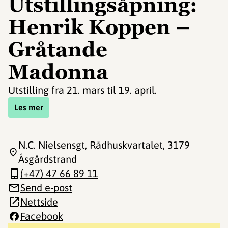
Utstillingsåpning:
Henrik Koppen –
Gråtande
Madonna
Utstilling fra 21. mars til 19. april.
Les mer
N.C. Nielsensgt, Rådhuskvartalet
, 3179
Åsgårdstrand
(+47) 47 66 89 11
Send e-post
Nettside
Facebook