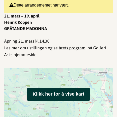
Dette arrangementet har vært.
21. mars – 19. april
Henrik Koppen
GRÅTANDE MADONNA
Åpning 21. mars kl.14.30
Les mer om ustillingen og se
årets program
på Galleri
Asks hjemmeside.
Klikk her for å vise kart