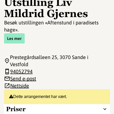
Utstilling Liv
Mildrid Gjernes
Besøk utstillingen «Aftenstund i paradisets
hage».
Les mer
Prestegårdsalleen 25
, 3070 Sande i
Vestfold
94052794
Send e-post
Nettside
Dette arrangementet har vært.
Priser