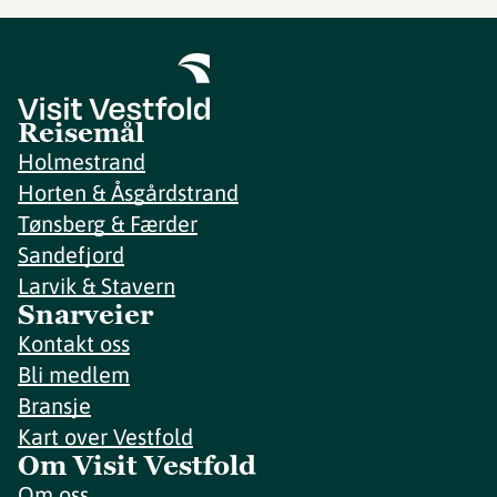
Reisemål
Holmestrand
Horten & Åsgårdstrand
Tønsberg & Færder
Sandefjord
Larvik & Stavern
Snarveier
Kontakt oss
Bli medlem
Bransje
Kart over Vestfold
Om Visit Vestfold
Om oss