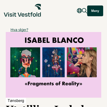
Meny
Hva skjer?
Tønsberg