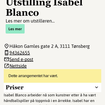
Utstilling Isabel
Blanco
Les mer om utstilleren…
Les mer
Håkon Gamles gate 2 A
, 3111 Tønsberg
94362655
Send e-post
Nettside
Dette arrangementet har vært.
Priser
Isabel Blanco arbeider nå som kunstner etter å ha vært
håndballspiller på toppnivå i en årrekke. Isabel har en