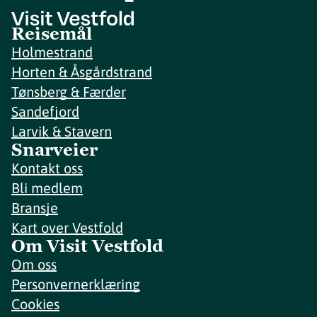
Reisemål
Holmestrand
Horten & Åsgårdstrand
Tønsberg & Færder
Sandefjord
Larvik & Stavern
Snarveier
Kontakt oss
Bli medlem
Bransje
Kart over Vestfold
Om Visit Vestfold
Om oss
Personvernerklæring
Cookies