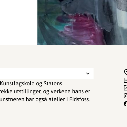
Kunstfagskole og Statens
ekke utstillinger, og verkene hans er
nstneren har også atelier i Eidsfoss.