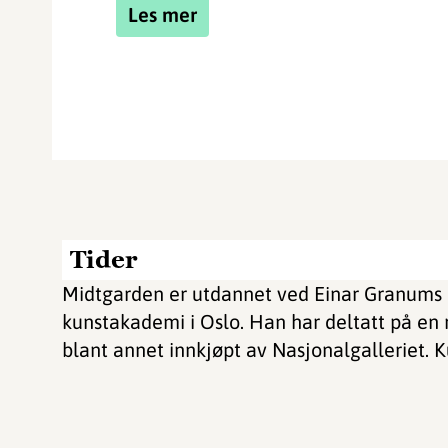
Les mer
Tider
Midtgarden er utdannet ved Einar Granums 
kunstakademi i Oslo. Han har deltatt på en r
blant annet innkjøpt av Nasjonalgalleriet. Ku