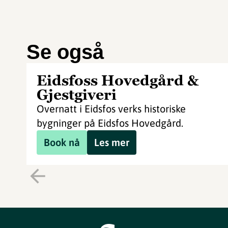
Se også
Eidsfoss Hovedgård &
Gjestgiveri
Overnatt i Eidsfos verks historiske
bygninger på Eidsfos Hovedgård.
Book nå
Les mer