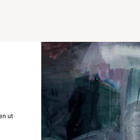
en ut