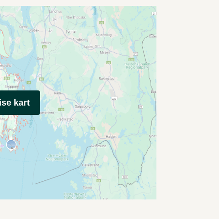
ise kart