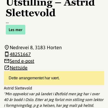
Utstilling – Astrid
Slettevold
…
Les mer
Nedrevei 8
, 3183 Horten
48251667
Send e-post
Nettside
Dette arrangementet har vært.
Astrid Slettevold
"Min oppvekst var på landet i Østfold men jeg har i over
40 år bodd i Oslo. Etter at jeg forlot min stilling som lektor
i formgivingsfag, p g a helsen, har jeg malt på heltid.