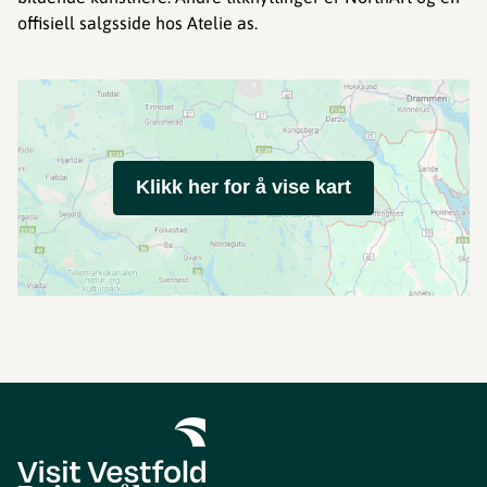
offisiell salgsside hos Atelie as.
Klikk her for å vise kart