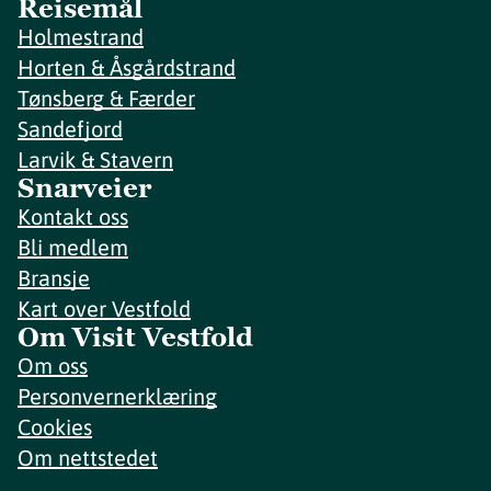
Reisemål
Holmestrand
Horten & Åsgårdstrand
Tønsberg & Færder
Sandefjord
Larvik & Stavern
Snarveier
Kontakt oss
Bli medlem
Bransje
Kart over Vestfold
Om Visit Vestfold
Om oss
Personvernerklæring
Cookies
Om nettstedet