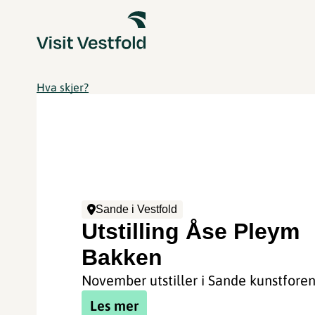
Hva skjer?
Sande i Vestfold
Utstilling Åse Pleym
Bakken
November utstiller i Sande kunstforen
Les mer