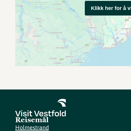
Klikk her for å v
Reisemål
Holmestrand