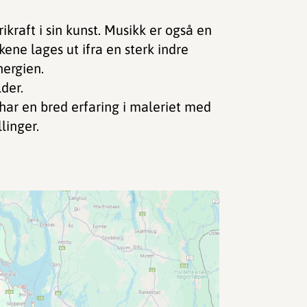
raft i sin kunst. Musikk er også en
kene lages ut ifra en sterk indre
nergien.
der.
har en bred erfaring i maleriet med
linger.