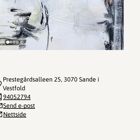
©
Prestegårdsalleen 25
, 3070 Sande i
Vestfold
94052794
Send e-post
Nettside