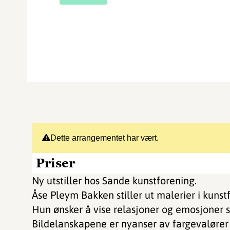
Dette arrangementet har vært.
Priser
Ny utstiller hos Sande kunstforening.
Åse Pleym Bakken stiller ut malerier i kuns
Hun ønsker å vise relasjoner og emosjoner so
Bildelanskapene er nyanser av fargevalører 