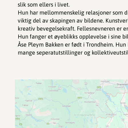
slik som ellers i livet.
Hun har mellommenskelig relasjoner som drik
viktig del av skapingen av bildene. Kunstver
kreativ bevegelsekraft. Fellesnevneren er e
Hun fanger et øyeblikks opplevelse i sine bil
Åse Pleym Bakken er født i Trondheim. Hun 
mange seperatutstillinger og kollektiveutstil