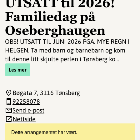
UTSATT til 2026!
Familiedag på
Oseberghaugen
OBS! UTSATT TIL JUNI 2026 PGA. MYE REGN I
HELGEN. Ta med barn og barnebarn og kom
til denne litt skjulte perlen i Tønsberg ko...
Les mer
Bøgata 7
, 3116 Tønsberg
92258078
Send e-post
Nettside
Dette arrangementet har vært.