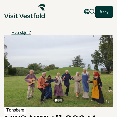
Meny
Hva skjer?
©
Tønsberg