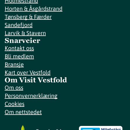
Holmestrand
Horten & Åsgårdstrand
Tønsberg & Færder
Sandefjord
Larvik & Stavern
Snarveier
Kontakt oss
Bli medlem
Bransje
Kart over Vestfold
Om Visit Vestfold
Om oss
Personvernerklæring
Cookies
Om nettstedet