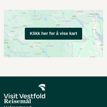
Klikk her for å vise kart
Reisemål