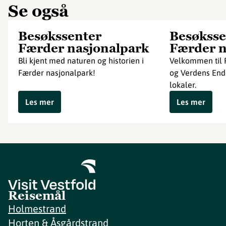
Se også
Besøkssenter
Besøksse
Færder nasjonalpark
Færder n
Bli kjent med naturen og historien i
Velkommen til 
Færder nasjonalpark!
og Verdens Ende
lokaler.
Les mer
Les mer
Reisemål
Holmestrand
Horten & Åsgårdstrand