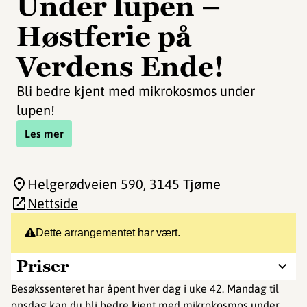
Under lupen –
Høstferie på
Verdens Ende!
Bli bedre kjent med mikrokosmos under
lupen!
Les mer
Helgerødveien 590
, 3145 Tjøme
Nettside
Dette arrangementet har vært.
Priser
Besøkssenteret har åpent hver dag i uke 42. Mandag til
onsdag kan du bli bedre kjent med mikrokosmos under