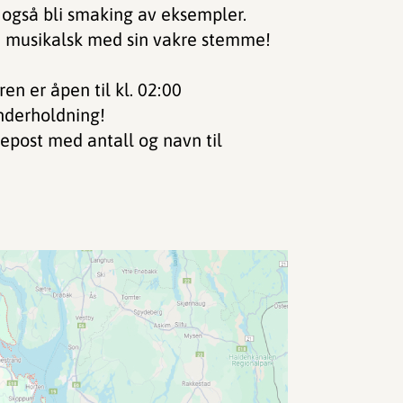
l også bli smaking av eksempler.
tre musikalsk med sin vakre stemme!
en er åpen til kl. 02:00
nderholdning!
 epost med antall og navn til