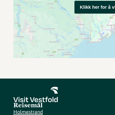
Klikk her for å v
Reisemål
Holmestrand