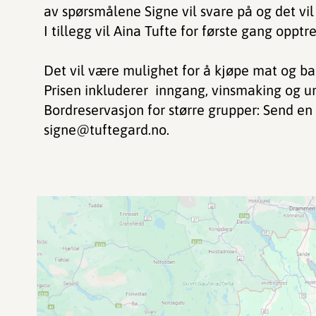
av spørsmålene Signe vil svare på og det vi
I tillegg vil Aina Tufte for første gang opp
Det vil være mulighet for å kjøpe mat og bar
Prisen inkluderer inngang, vinsmaking og u
Bordreservasjon for større grupper: Send en
signe@tuftegard.no.