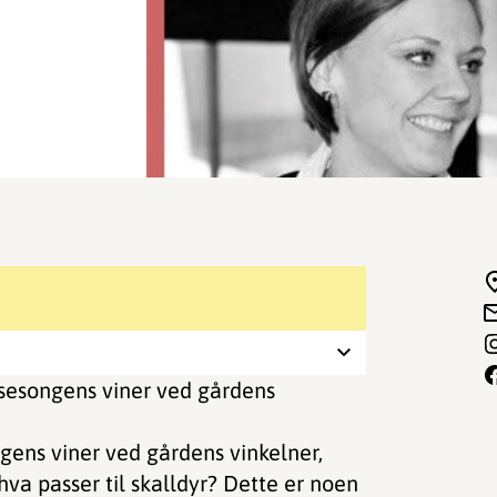
esongens viner ved gårdens
ens viner ved gårdens vinkelner,
va passer til skalldyr? Dette er noen