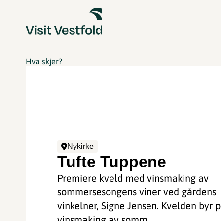
Hva skjer?
Nykirke
Tufte Tuppene
Premiere kveld med vinsmaking av
sommersesongens viner ved gårdens
vinkelner, Signe Jensen. Kvelden byr 
vinsmaking av somm...