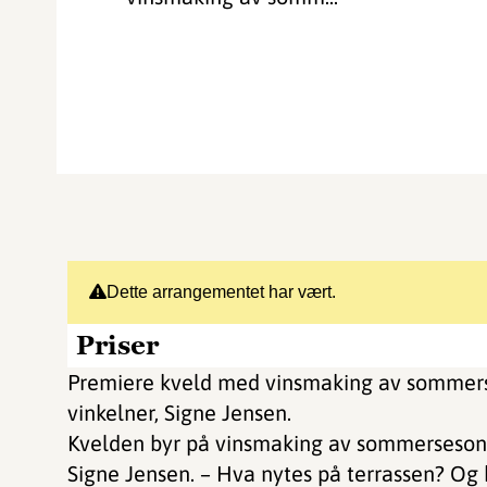
Dette arrangementet har vært.
Priser
Premiere kveld med vinsmaking av sommers
vinkelner, Signe Jensen.
Kvelden byr på vinsmaking av sommersesong
Signe Jensen. – Hva nytes på terrassen? Og h