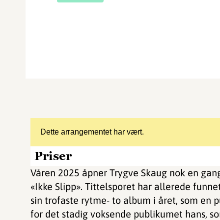
Dette arrangementet har vært.
Priser
Våren 2025 åpner Trygve Skaug nok en gang 
«Ikke Slipp». Tittelsporet har allerede funnet
sin trofaste rytme- to album i året, som en pu
for det stadig voksende publikumet hans, som