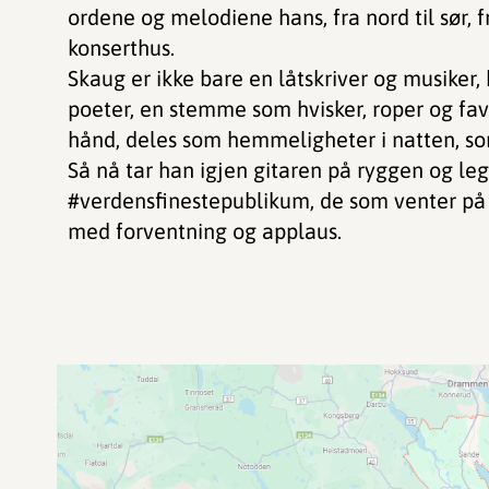
ordene og melodiene hans, fra nord til sør, f
konserthus.
Skaug er ikke bare en låtskriver og musiker
poeter, en stemme som hvisker, roper og fav
hånd, deles som hemmeligheter i natten, som
Så nå tar han igjen gitaren på ryggen og legg
#verdensfinestepublikum, de som venter på h
med forventning og applaus.