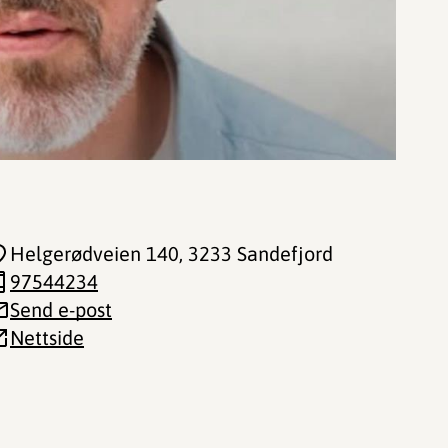
Helgerødveien 140
, 3233 Sandefjord
97544234
Send e-post
Nettside