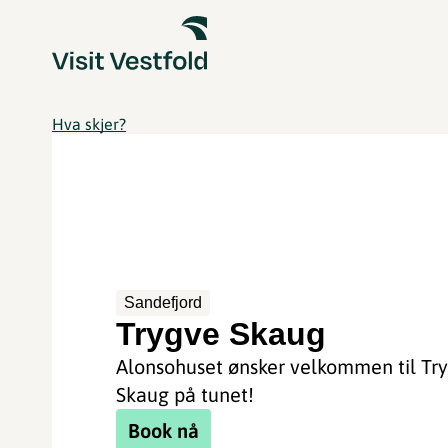
Hva skjer?
Sandefjord
Trygve Skaug
Alonsohuset ønsker velkommen til Tr
Skaug på tunet!
Book nå