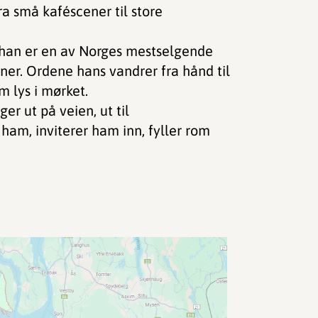
ra små kaféscener til store
, han er en av Norges mestselgende
ner. Ordene hans vandrer fra hånd til
 lys i mørket.
er ut på veien, ut til
am, inviterer ham inn, fyller rom