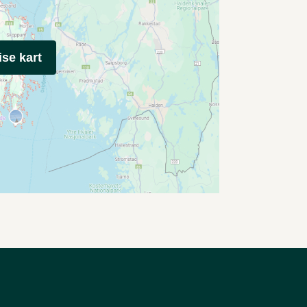
ise kart