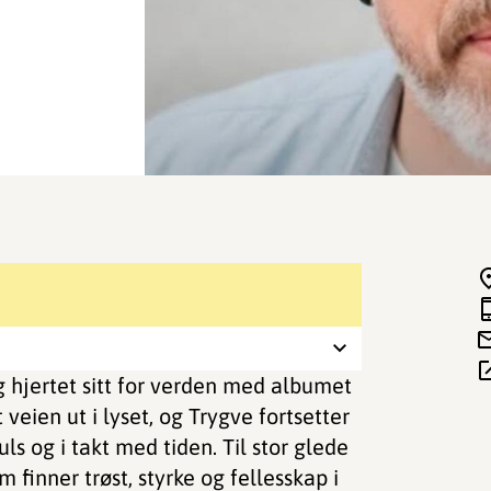
hjertet sitt for verden med albumet
 veien ut i lyset, og Trygve fortsetter
ls og i takt med tiden. Til stor glede
 finner trøst, styrke og fellesskap i