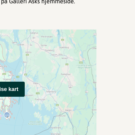
på Galleri Asks hjemmeside.
ise kart