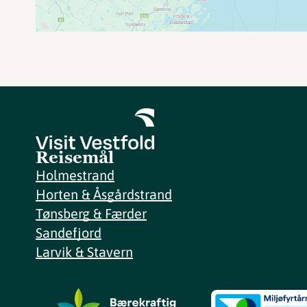
Reisemål
Holmestrand
Horten & Åsgårdstrand
Tønsberg & Færder
Sandefjord
Larvik & Stavern