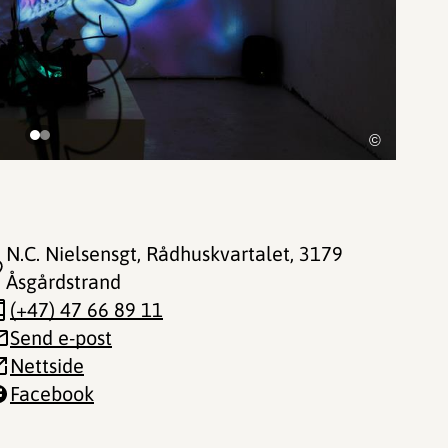
©
N.C. Nielsensgt, Rådhuskvartalet
, 3179
Åsgårdstrand
(+47) 47 66 89 11
Send e-post
Nettside
Facebook