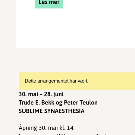
Les mer
Dette arrangementet har vært.
30. mai – 28. juni
Trude E. Bekk og Peter Teulon
SUBLIME SYNAESTHESIA
Åpning 30. mai kl. 14