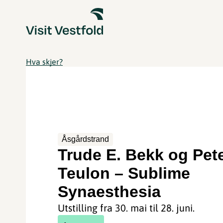
Hva skjer?
Åsgårdstrand
Trude E. Bekk og Pet
Teulon – Sublime
Synaesthesia
Utstilling fra 30. mai til 28. juni.