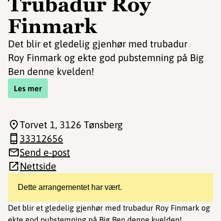
Trubadur Roy
Finmark
Det blir et gledelig gjenhør med trubadur
Roy Finmark og ekte god pubstemning på Big
Ben denne kvelden!
Les mer
Torvet 1
, 3126 Tønsberg
33312656
Send e-post
Nettside
Dette arrangementet har vært.
Det blir et gledelig gjenhør med trubadur Roy Finmark og
ekte god pubstemning på Big Ben denne kvelden!