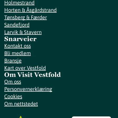
Holmestrand
Horten & Åsgårdstrand
Tønsberg & Færder
Sandefjord
Larvik & Stavern
Snarveier
Kontakt oss
Bli medlem
Bransje
Kart over Vestfold
Om Visit Vestfold
Om oss
Personvernerklæring
Cookies
Om nettstedet