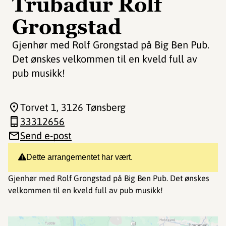
Trubadur Rolf
Grongstad
Gjenhør med Rolf Grongstad på Big Ben Pub.
Det ønskes velkommen til en kveld full av
pub musikk!
Torvet 1
, 3126 Tønsberg
33312656
Send e-post
Dette arrangementet har vært.
Gjenhør med Rolf Grongstad på Big Ben Pub. Det ønskes
velkommen til en kveld full av pub musikk!