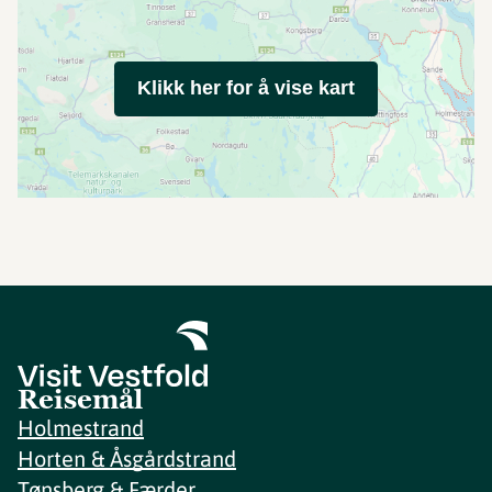
Klikk her for å vise kart
Reisemål
Holmestrand
Horten & Åsgårdstrand
Tønsberg & Færder