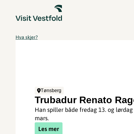
Hva skjer?
Tønsberg
Trubadur Renato Ra
Han spiller både fredag 13. og lørdag
mars.
Les mer