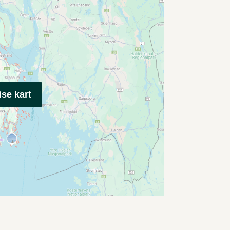
ise kart