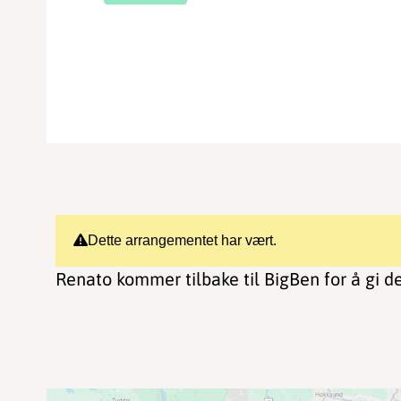
Dette arrangementet har vært.
Renato kommer tilbake til BigBen for å gi d