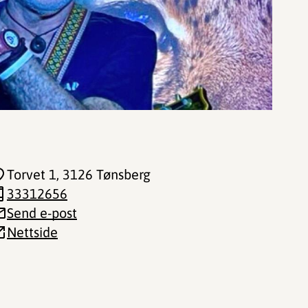
Torvet 1
, 3126 Tønsberg
33312656
Send e-post
Nettside